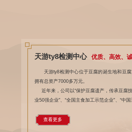
天游ty8检测中心
优质、高效、
天游ty8检测中心位于豆腐的诞生地和豆腐
拥有总资产7000多万元。
近年来，公司以“保护豆腐遗产，传承豆腐技艺
业50强企业”、“全国主食加工示范企业”、“
牌产品”、“安徽省知名旅游商品”称号，“天游
其传统制作技艺入选第四批国家级非物质文化
查看更多