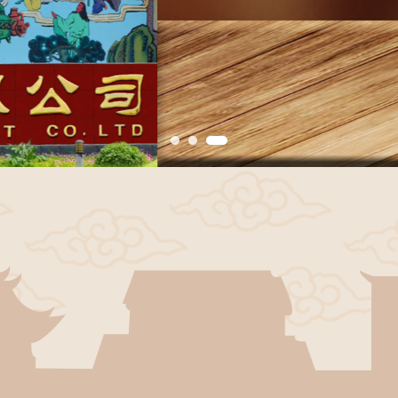
1
2
3