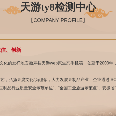
天游ty8检测中心
【COMPANY PROFILE】
诚信、创新
文化的发祥地安徽寿县天游web原生态手机端，创建于2003年，
，弘扬豆腐文化”为理念，大力发展豆制品产业，企业通过ISO9
中国豆制品行业质量安全示范单位”、“全国工业旅游示范点”、安徽省
web原生态手机端泉”牌商标被评为安徽省“著名商标”。天游we
遗产代表性项目名录，我公司被文化部批准为该项目保护单位。