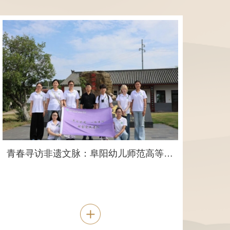
青春寻访非遗文脉：阜阳幼儿师范高等专科学校实践团队赴企调研