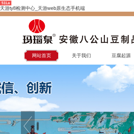
51La
天游ty8检测中心_天游web原生态手机端
网站首页
关于我们
豆腐起源